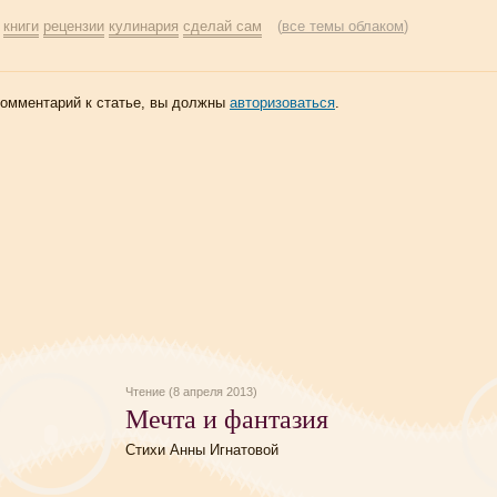
:
книги
рецензии
кулинария
сделай сам
(
все темы облаком
)
комментарий к статье, вы должны
авторизоваться
.
Чтение (8 апреля 2013)
Мечта и фантазия
Стихи Анны Игнатовой