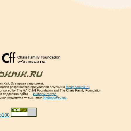
и Хай. Все права защищены.
иалов разрешается при условии ссылки на
family.booknik.ru
sponsored by The AVI CHAI Foundation and The Chais Family Foundation
ая поддержка сайта —
ИнформРесурс
.
еская поддержка — компания
ИнформРесурс
.