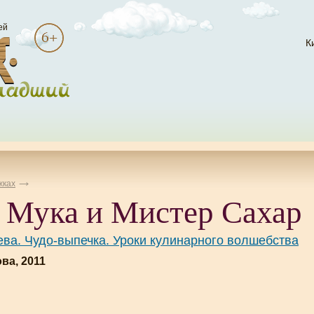
ей
К
жках
 Мука и Мистер Сахар
ва. Чудо-выпечка. Уроки кулинарного волшебства
ва, 2011