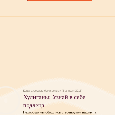
Когда взрослые были детьми (5 апреля 2013)
Хулиганы: Узнай в себе
подлеца
Нехорошо мы обошлись с военруком нашим, а