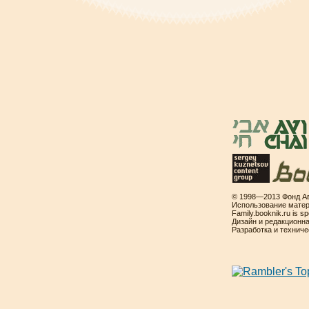
© 1998—2013 Фонд Ав
Использование матер
Family.booknik.ru is 
Дизайн и редакционн
Разработка и технич