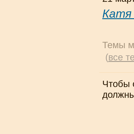
Катя
Темы м
(
все т
Чтобы 
должн