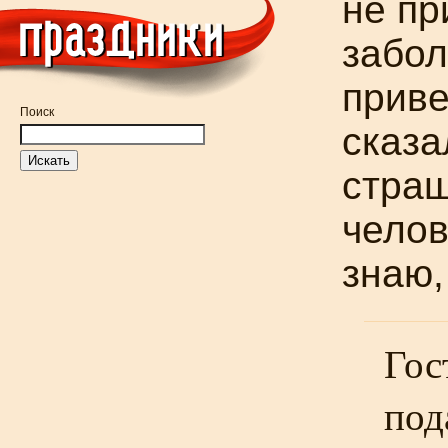
не пр
забол
приве
Поиск
сказа
страш
челов
знаю,
Гос
под