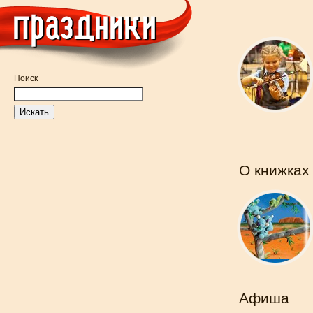
Поиск
О книжках
Афиша