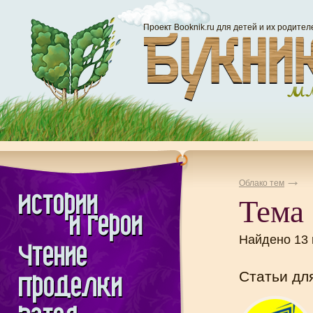
Проект Booknik.ru для детей и их родител
Облако тем
Тема 
Найдено 13
Статьи дл