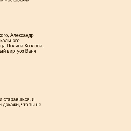
ого, Александр
ыкального
ица Полина Козлова,
ный виртуоз Ваня
и стараешься, и
и докажи, что ты не