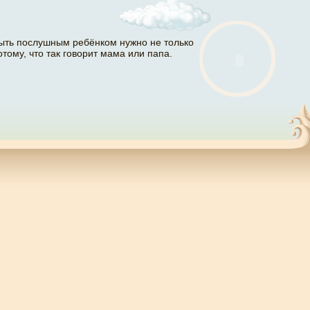
ыть послушным ребёнком нужно не только
отому, что так говорит мама или папа.