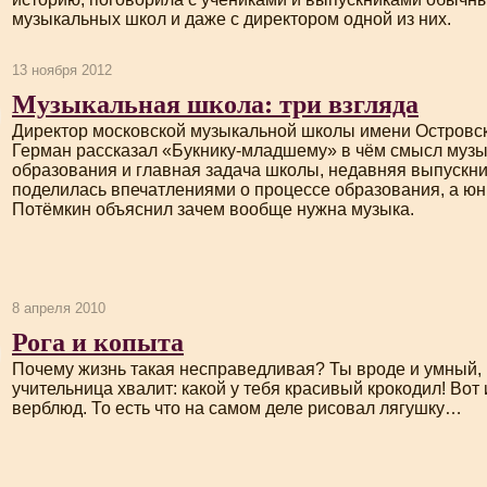
музыкальных школ и даже с директором одной из них.
13 ноября 2012
Музыкальная школа: три взгляда
Директор московской музыкальной школы имени Островск
Герман рассказал «
Букнику-младшему
» в чём смысл муз
образования и главная задача школы, недавняя выпускн
поделилась впечатлениями о процессе образования, а ю
Потёмкин объяснил зачем вообще нужна музыка.
8 апреля 2010
Рога и копыта
Почему жизнь такая несправедливая? Ты вроде и умный, 
учительница хвалит: какой у тебя красивый крокодил! Вот 
верблюд. То есть что на самом деле рисовал лягушку…