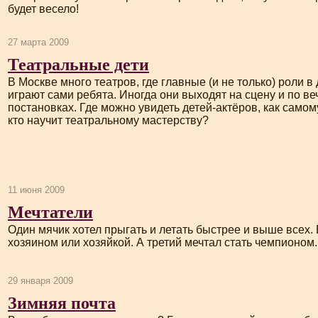
будет весело!
27 марта 2009
Театральные дети
В Москве много театров, где главные (и не только) роли в
играют сами ребята. Иногда они выходят на сцену и по в
постановках. Где можно увидеть детей-актёров, как самом
кто научит театральному мастерству?
11 июня 2009
Мечтатели
Один мячик хотел прыгать и летать быстрее и выше всех. 
хозяином или хозяйкой. А третий мечтал стать чемпионом.
29 января 2009
Зимняя почта