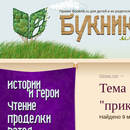
Проект Booknik.ru для детей и их родител
Облако тем
Тема
"при
Найдено 9 