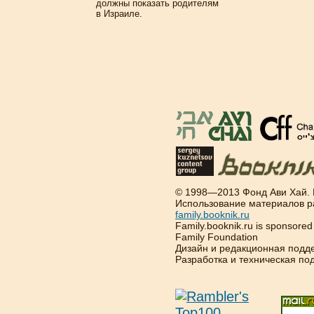
должны показать родителям
в Израиле.
© 1998—2013 Фонд Ави Хай.
Использование материалов р
family.booknik.ru
Family.booknik.ru is sponsore
Family Foundation
Дизайн и редакционная подд
Разработка и техническая п