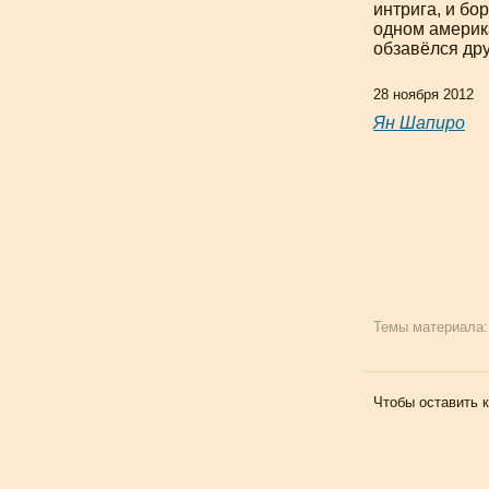
интрига, и бо
одном америка
обзавёлся дру
28 ноября 2012
Ян Шапиро
Темы материала
Чтобы оставить 