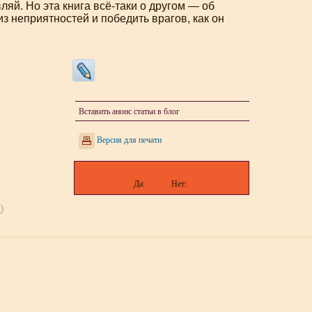
ляй. Но эта книга всё-таки о другом — об
из неприятностей и победить врагов, как он
Вставить анонс статьи в блог
Версия для печати
Да:
Нет:
м
)