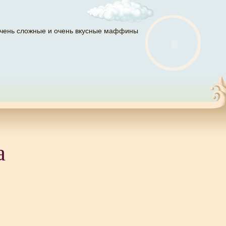
чень сложные и очень вкусные маффины
а