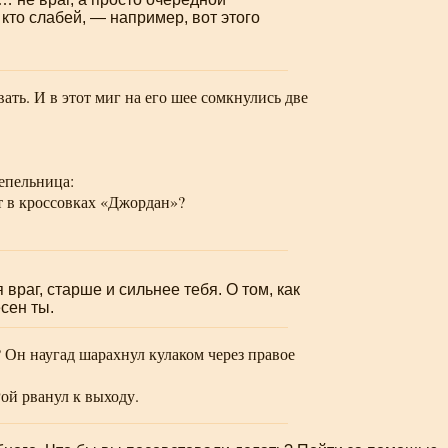
 кто слабей, — например, вот этого
ать. И в этот миг на его шее сомкнулись две
пепельница:
т в кроссовках «Джордан»?
 враг, старше и сильнее тебя. О том, как
есен ты.
ь? Он наугад шарахнул кулаком через правое
ой рванул к выходу.