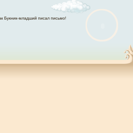
ак Букник-младший писал письмо!