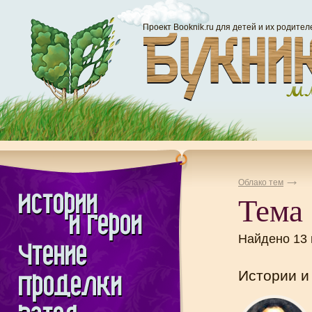
Проект Booknik.ru для детей и их родител
Облако тем
Тема
Найдено 13
Истории и