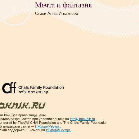
Мечта и фантазия
Стихи Анны Игнатовой
и Хай. Все права защищены.
иалов разрешается при условии ссылки на
family.booknik.ru
sponsored by The AVI CHAI Foundation and The Chais Family Foundation
ая поддержка сайта —
ИнформРесурс
.
еская поддержка — компания
ИнформРесурс
.