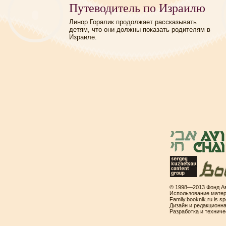
Путеводитель по Израилю
Линор Горалик продолжает рассказывать
детям, что они должны показать родителям в
Израиле.
© 1998—2013 Фонд Ав
Использование матер
Family.booknik.ru is 
Дизайн и редакционн
Разработка и технич