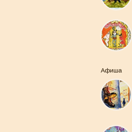
Афиша