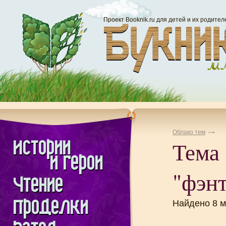
Проект Booknik.ru для детей и их родител
Облако тем
Тема
"фэн
Найдено 8 