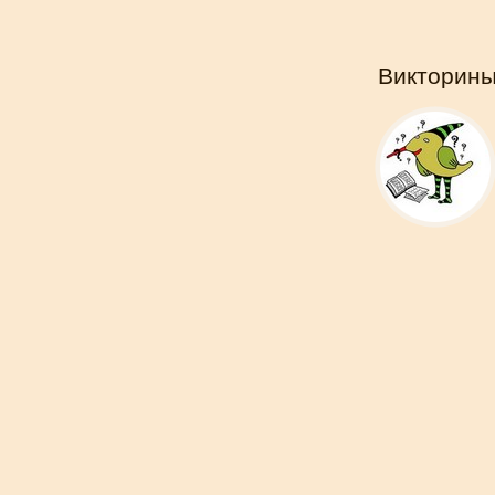
Викторин