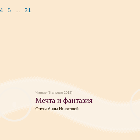
4
5
...
21
Чтение (8 апреля 2013)
Мечта и фантазия
Стихи Анны Игнатовой