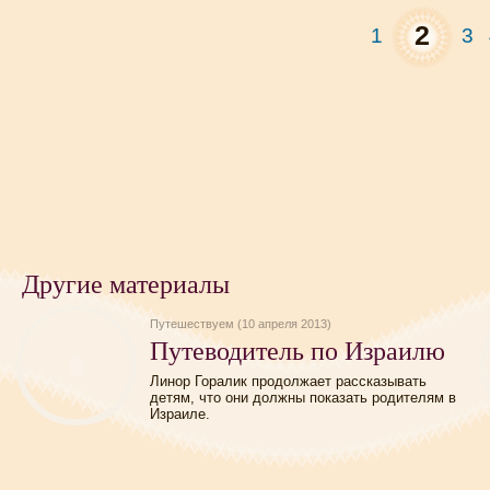
2
1
3
Другие материалы
Путешествуем (10 апреля 2013)
Путеводитель по Израилю
Линор Горалик продолжает рассказывать
детям, что они должны показать родителям в
Израиле.