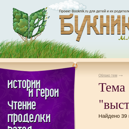
Проект Booknik.ru для детей и их родител
Облако тем
Тема
"выст
Найдено 39