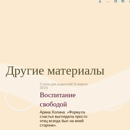
1
...
5
6
Другие материалы
Статьи для родителей (9 апреля
2013)
Воспитание
свободой
Арина Холина: «Формула
счастья выглядела просто:
отец всегда был на моей
стороне».