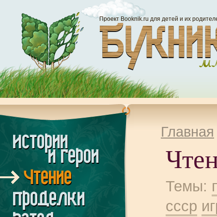
Проект Booknik.ru для детей и их родител
Главная
Чте
Темы:
ссср
и