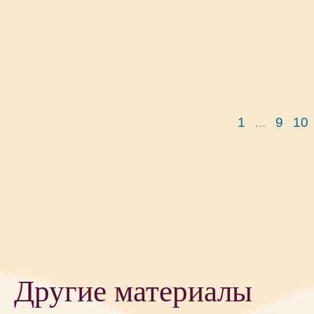
1
...
9
10
Другие материалы