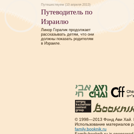
Путешествуем (10 апреля 2013)
Путеводитель по
Израилю
Линор Горалик продолжает
рассказывать детям, что они
должны показать родителям
в Израиле.
© 1998—2013 Фонд Ави Хай.
Использование материалов р
family.booknik.ru
Family.booknik.ru is sponsore