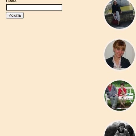
Поиск