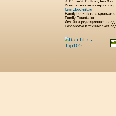
© 1998—2013 Фонд Ави Хай.
Использование материалов р
family.booknik.ru
Family.booknik.ru is sponsore
Family Foundation
Дизайн и редакционная подд
Разработка и техническая п