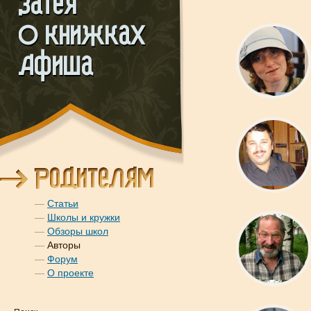
—
Статьи
—
Школы и кружки
—
Обзоры школ
—
Авторы
—
Форум
—
О проекте