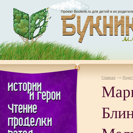
Проект Booknik.ru для детей и их родител
Главная
Родит
Мар
Блин