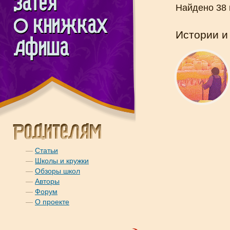
Найдено 38
Истории и
—
Статьи
—
Школы и кружки
—
Обзоры школ
—
Авторы
—
Форум
—
О проекте