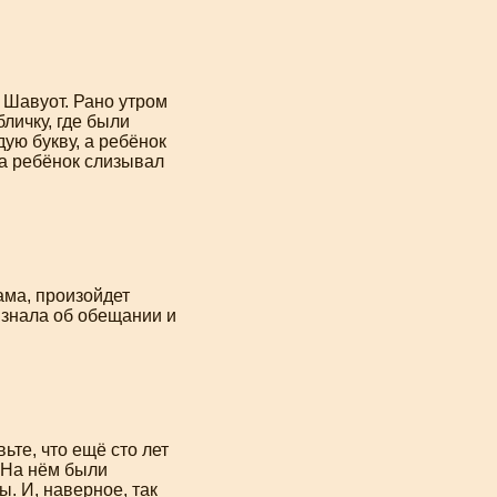
 Шавуот. Рано утром
личку, где были
ую букву, а ребёнок
 а ребёнок слизывал
ама, произойдет
 знала об обещании и
ьте, что ещё сто лет
 На нём были
. И, наверное, так