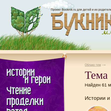
Проект Booknik.ru для детей и их родител
Облако тем
Тема 
Найден 61 
Истории и