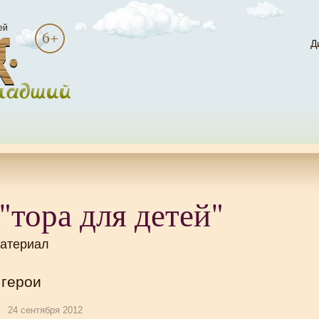
ей
Д
"тора для детей"
материал
 герои
24 сентября 2012